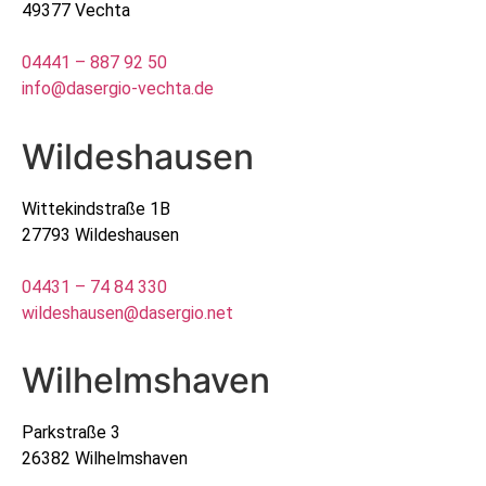
49377 Vechta
04441 – 887 92 50
info@dasergio-vechta.de
Wildeshausen
Wittekindstraße 1B
27793 Wildeshausen
04431 – 74 84 330
wildeshausen@dasergio.net
Wilhelmshaven
Parkstraße 3
26382 Wilhelmshaven