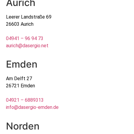
Aurich
Leerer Landstraße 69
26603 Aurich
04941 – 96 94 73
aurich@dasergio.net
Emden
Am Delft 27
26721 Emden
04921 – 6889313
info@dasergio-emden.de
Norden