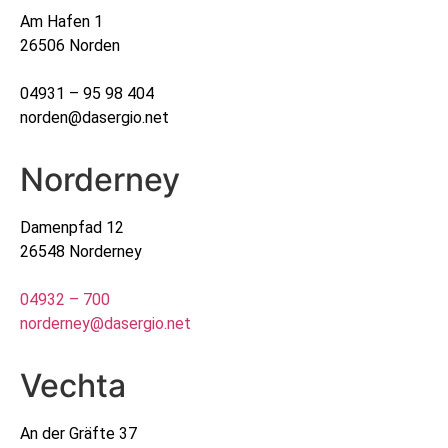
Am Hafen 1
26506 Norden
04931 – 95 98 404
norden@dasergio.net
Norderney
Damenpfad 12
26548 Norderney
04932 – 700
norderney@dasergio.net
Vechta
An der Gräfte 37